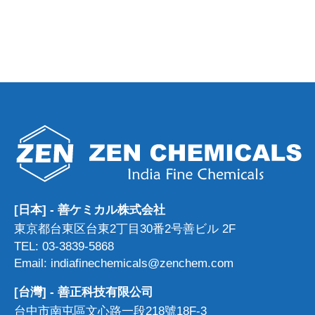
[日本] - 善ケミカル株式会社
東京都台東区台東2丁目30番2号善ビル 2F
TEL: 03-3839-5868
Email: indiafinechemicals@zenchem.com
[台灣] - 善正科技有限公司
台中市南屯區文心路一段218號18F-3