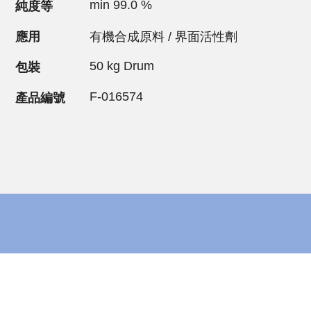
min 99.0 %
純度等
應用
有機合成原料 / 界面活性劑
50 kg Drum
包裝
F-016574
產品編號