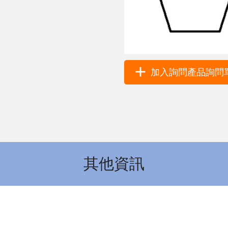
加入詢問產品詢問單 
其他資訊