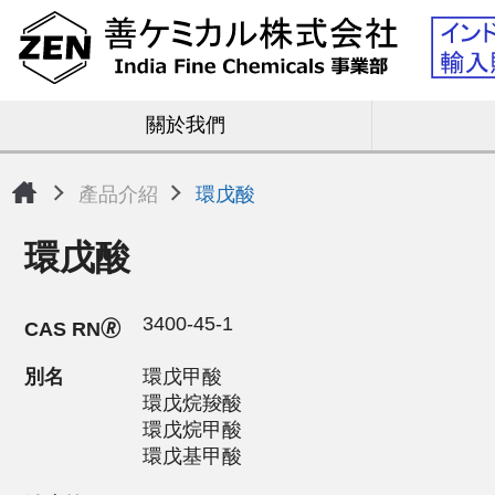
關於我們
產品介紹
環戊酸
環戊酸
3400-45-1
CAS RN🄬
別名
環戊甲酸
環戊烷羧酸
環戊烷甲酸
環戊基甲酸