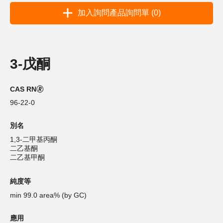
加入詢問產品詢問單 (0)
3-戊酮
CAS RN🄬
96-22-0
別名
1,3-二甲基丙酮
二乙基酮
二乙基甲酮
純度等
min 99.0 area% (by GC)
應用