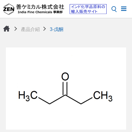
產品介紹
3-戊酮