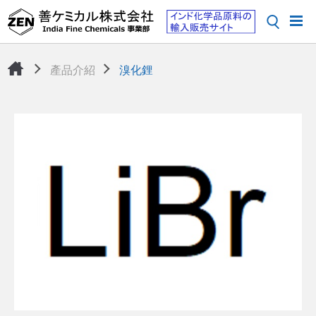
產品介紹
溴化鋰