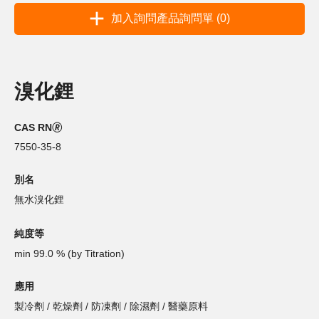
加入詢問產品詢問單 (0)
溴化鋰
CAS RN🄬
7550-35-8
別名
無水溴化鋰
純度等
min 99.0 % (by Titration)
應用
製冷劑 / 乾燥劑 / 防凍劑 / 除濕劑 / 醫藥原料