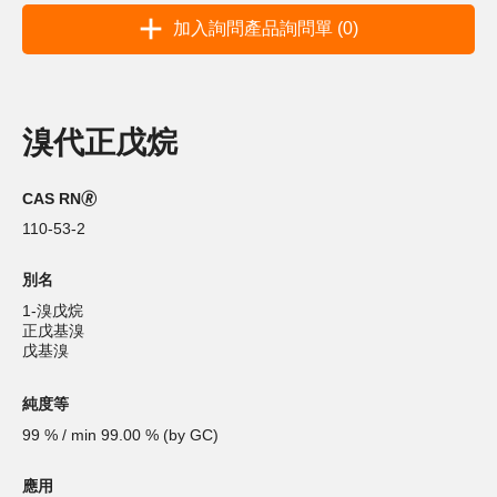
加入詢問產品詢問單 (0)
溴代正戊烷
CAS RN🄬
110-53-2
別名
1-溴戊烷
正戊基溴
戊基溴
純度等
99 % / min 99.00 % (by GC)
應用