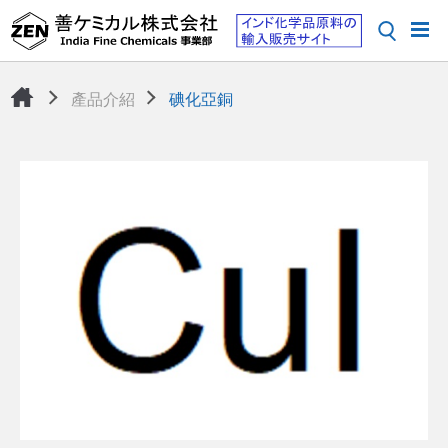
產品介紹
碘化亞銅