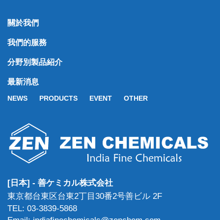
關於我們
我們的服務
分野別製品紹介
最新消息
NEWS
PRODUCTS
EVENT
OTHER
[日本] - 善ケミカル株式会社
東京都台東区台東2丁目30番2号善ビル 2F
TEL: 03-3839-5868