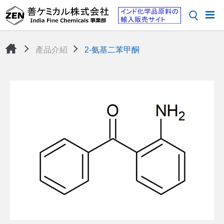
產品介紹
2-氨基二苯甲酮