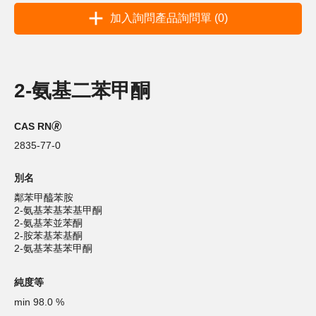
加入詢問產品詢問單 (0)
2-氨基二苯甲酮
CAS RN🄬
2835-77-0
別名
鄰苯甲醯苯胺
2-氨基苯基苯基甲酮
2-氨基苯並苯酮
2-胺苯基苯基酮
2-氨基苯基苯甲酮
純度等
min 98.0 %