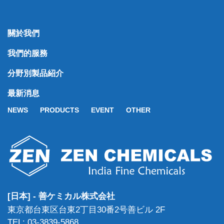
關於我們
我們的服務
分野別製品紹介
最新消息
NEWS
PRODUCTS
EVENT
OTHER
[日本] - 善ケミカル株式会社
東京都台東区台東2丁目30番2号善ビル 2F
TEL: 03-3839-5868