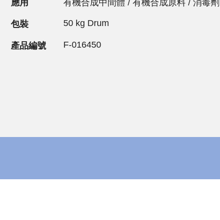
應用
有機合成中間體 / 有機合成原料 / 消毒劑
50 kg Drum
包裝
F-016450
產品編號