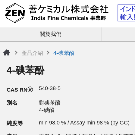
關於我們
產品介紹
4-碘苯酚
4-碘苯酚
540-38-5
CAS RN🄬
別名
對碘苯酚
4-碘酚
min 98.0 % / Assay min 98 % (by GC)
純度等