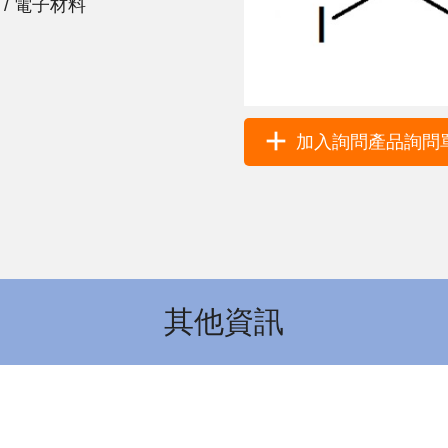
 / 電子材料
加入詢問產品詢問單 
其他資訊