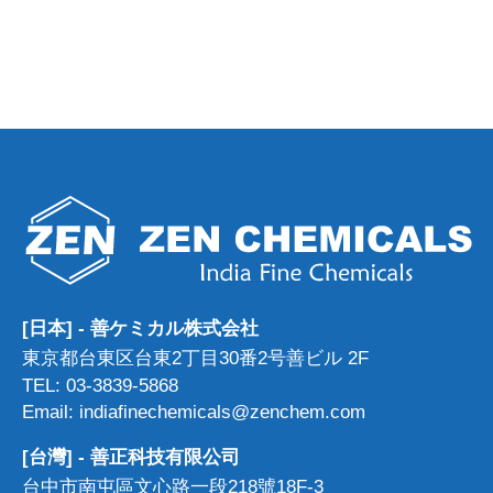
[日本] - 善ケミカル株式会社
東京都台東区台東2丁目30番2号善ビル 2F
TEL: 03-3839-5868
Email: indiafinechemicals@zenchem.com
[台灣] - 善正科技有限公司
台中市南屯區文心路一段218號18F-3