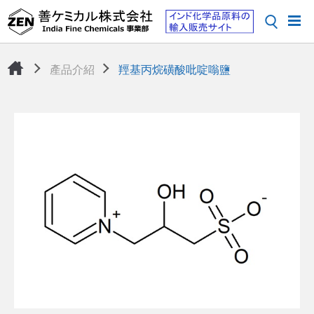
產品介紹
羥基丙烷磺酸吡啶嗡鹽