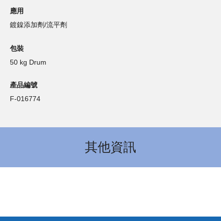
應用
鍍鎳添加劑/流平劑
包裝
50 kg Drum
產品編號
F-016774
其他資訊