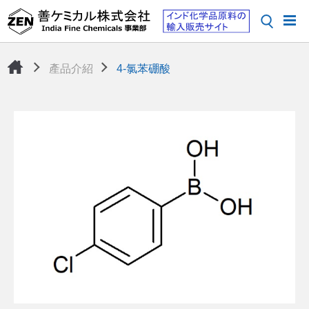
產品介紹
4-氯苯硼酸