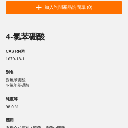
加入詢問產品詢問單 (0)
4-氯苯硼酸
CAS RN🄬
1679-18-1
別名
對氯苯硼酸
4-氯苯基硼酸
純度等
98.0 %
應用