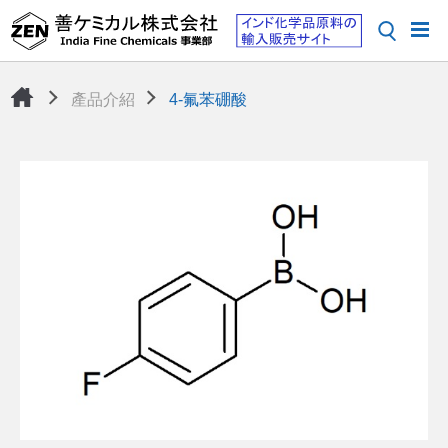
產品介紹
4-氟苯硼酸