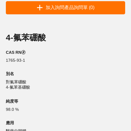
加入詢問產品詢問單 (0)
4-氟苯硼酸
CAS RN🄬
1765-93-1
別名
對氟苯硼酸
4-氟苯基硼酸
純度等
98.0 %
應用