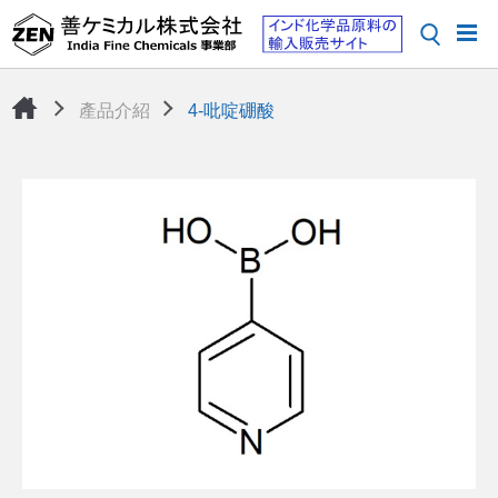
產品介紹
4-吡啶硼酸