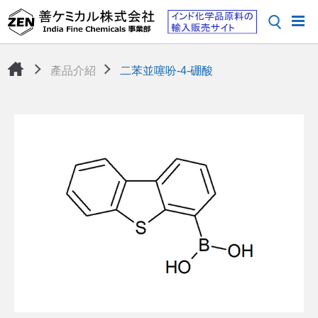
產品介紹
二苯並噻吩-4-硼酸