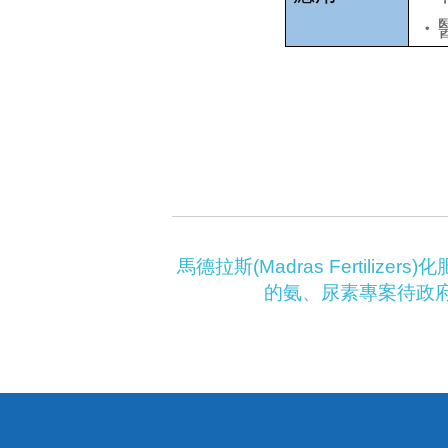
・
馬德拉斯(Madras Fertilizers
的氨、尿素專案待政