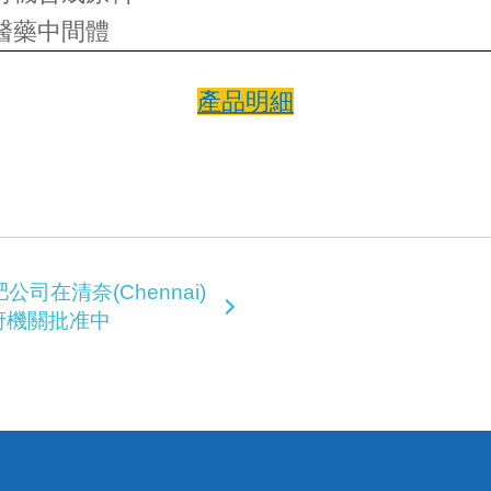
醫藥中間體
產品明細
)化肥公司在清奈(Chennai)
府機關批准中