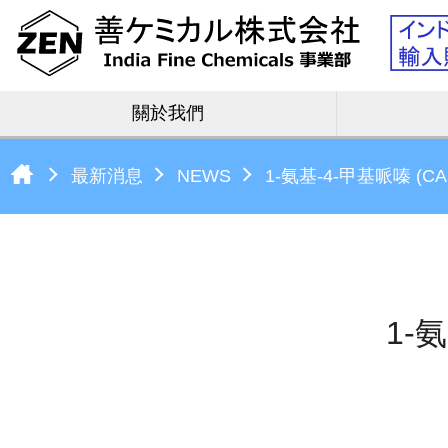
關於我們
最新消息
NEWS
1-氨基-4-甲基哌嗪 (CAS 
1-氨