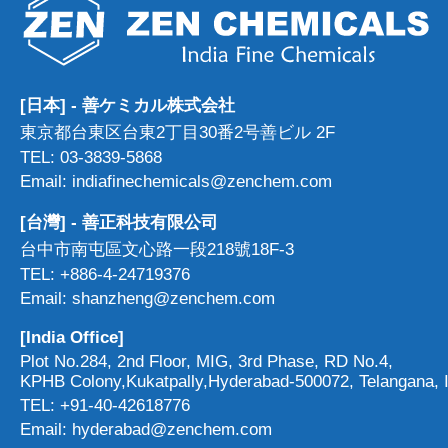
[日本] - 善ケミカル株式会社
東京都台東区台東2丁目30番2号善ビル 2F
TEL: 03-3839-5868
Email: indiafinechemicals@zenchem.com
[台灣] - 善正科技有限公司
台中市南屯區文心路一段218號18F-3
TEL: +886-4-24719376
Email: shanzheng@zenchem.com
[India Office]
Plot No.284, 2nd Floor, MIG, 3rd Phase, RD No.4,
KPHB Colony,Kukatpally,Hyderabad-500072, Telangana, I
TEL: +91-40-42618776
Email: hyderabad@zenchem.com