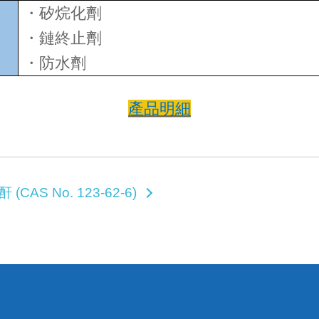
・矽烷化劑
・鏈終止劑
・防水劑
產品明細
 (CAS No. 123-62-6)