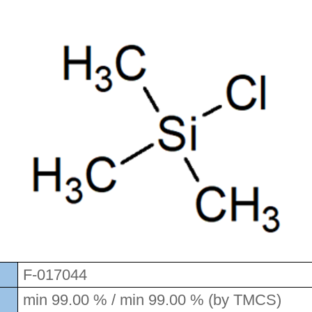
F-017044
min 99.00 % / min 99.00 % (by TMCS)