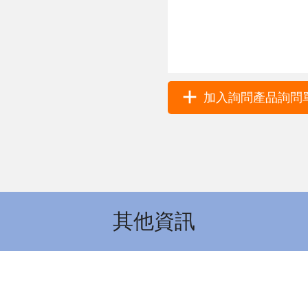
加入詢問產品詢問單 
其他資訊