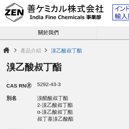
關於我們
產品介紹
溴乙酸叔丁酯
溴乙酸叔丁酯
5292-43-3
CAS RN🄬
別名
溴醋酸叔丁酯
2-溴乙酸叔丁酯
α-溴乙酸叔丁酯
叔丁基溴乙酸酯