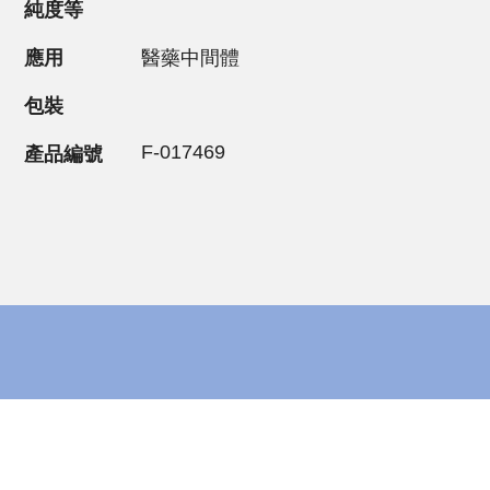
純度等
應用
醫藥中間體
包裝
F-017469
產品編號