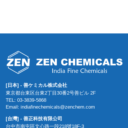
[日本] - 善ケミカル株式会社
東京都台東区台東2丁目30番2号善ビル 2F
TEL: 03-3839-5868
Email: indiafinechemicals@zenchem.com
[台灣] - 善正科技有限公司
台中市南屯區文心路一段218號18F-3